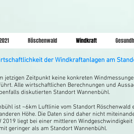
2021
Röschenwald
Windkraft
Gesundh
tschaftlichkeit der Windkraftanlagen am Stand
m jetzigen Zeitpunkt keine konkreten Windmessung
hrt. Alle wirtschaftlichen Berechnungen und Aussa
nfalls diskutierten Standort Wannenbühl.
bühl ist ~6km Luftlinie vom Standort Röschenwald en
anderen Höhe. Die Daten sind daher nicht miteinande
2019 liegt bei einer mittleren Windgeschwindigkei
mit geringer als am Standort Wannenbühl.