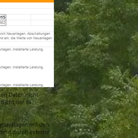
en Daten nicht
 Sicht der BI
grundlagen mit den
somit durch externe