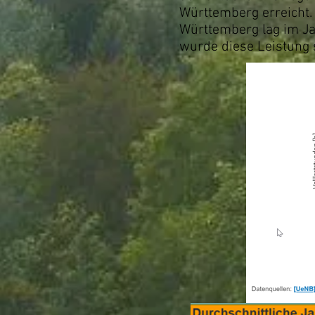
Württemberg erreicht.
Württemberg lag im Ja
wurde diese Leistung s