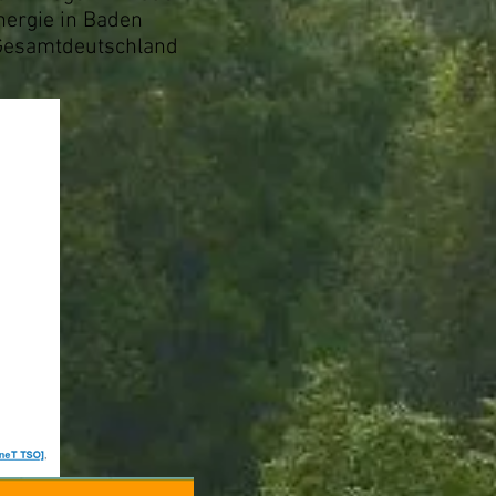
nergie in Baden
n Gesamtdeutschland