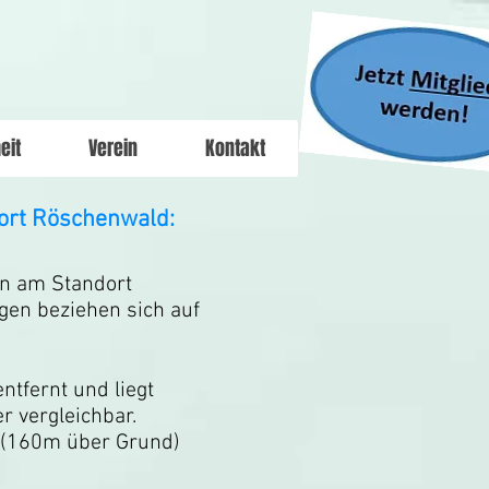
eit
Verein
Kontakt
ort Röschenwald:
en am Standort
gen beziehen sich auf
tfernt und liegt
r vergleichbar.
t (160m über Grund)